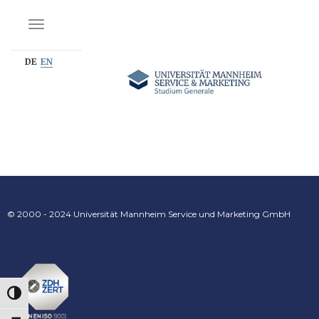
NAVIGATION EIN-/AUSSCHALTEN
DE
EN
© 2000 - 2024 Universität Mannheim Service und Marketing GmbH
UMSCHALTEN AUF HOHE KONTRASTE