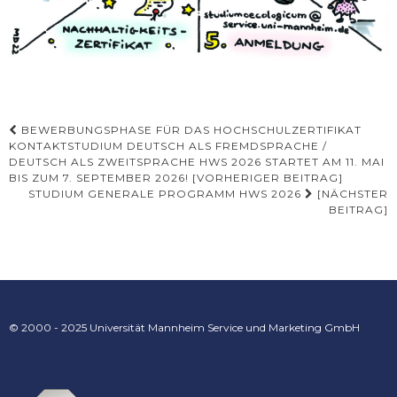
Beitrags-
BEWERBUNGSPHASE FÜR DAS HOCHSCHULZERTIFIKAT
KONTAKTSTUDIUM DEUTSCH ALS FREMDSPRACHE /
Navigation
DEUTSCH ALS ZWEITSPRACHE HWS 2026 STARTET AM 11. MAI
BIS ZUM 7. SEPTEMBER 2026! [VORHERIGER BEITRAG]
STUDIUM GENERALE PROGRAMM HWS 2026
[NÄCHSTER
BEITRAG]
© 2000 - 2025 Universität Mannheim Service und Marketing GmbH