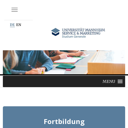
NAVIGATION EIN-/AUSSCHALTEN
DE
EN
MENU
Fortbildung