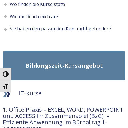
Wo finden die Kurse statt?
Wie melde ich mich an?
Sie haben den passenden Kurs nicht gefunden?
Bildungszeit-Kursangebot
UMSCHALTEN AUF HOHE KONTRASTE
SCHRIFT VERGRÖSSERN
IT-Kurse
1. Office Praxis – EXCEL, WORD, POWERPOINT
und ACCESS im Zusammenspiel (BzG) –
Effiziente Anwendung im Büroalltag 1-