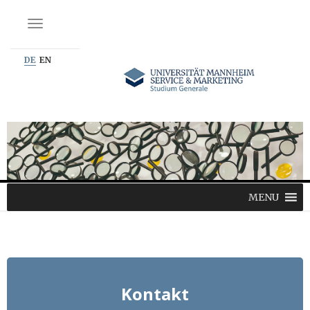
NAVIGATION EIN-/AUSSCHALTEN
DE
EN
MENU
Kontakt